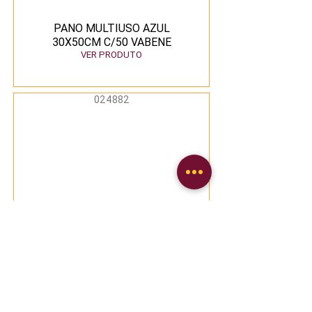
PANO MULTIUSO AZUL
30X50CM C/50 VABENE
VER PRODUTO
024882
PANO MULTIUSO AZUL
33X50CM C/5 VABENE
VER PRODUTO
008764