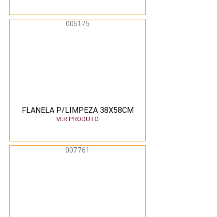
005175
FLANELA P/LIMPEZA 38X58CM
VER PRODUTO
007761