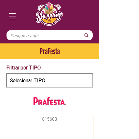
PraFesta
Filtrar por TIPO
015603