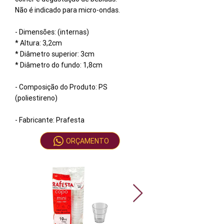
Não é indicado para micro-ondas.
- Dimensões: (internas)
* Altura: 3,2cm
* Diâmetro superior: 3cm
* Diâmetro do fundo: 1,8cm
- Composição do Produto: PS
(poliestireno)
- Fabricante: Prafesta
ORÇAMENTO