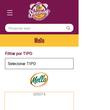
Mello
Filtrar por TIPO
005074