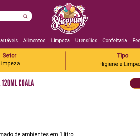
artáveis
Alimentos
Limpeza
Utensílios
Confeitaria
Fes
Setor
Tipo
Limpeza
Higiene e Limpe
 120ML COALA
umado de ambientes em 1 litro