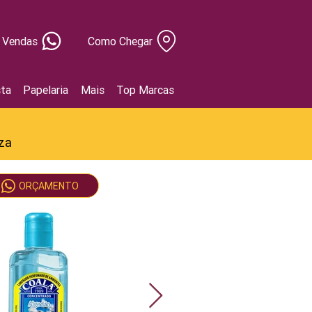
Vendas
Como Chegar
ta
Papelaria
Mais
Top Marcas
za
ORÇAMENTO