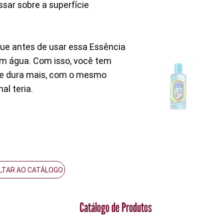
sar sobre a superfície
que antes de usar essa Essência
em água. Com isso, você tem
 e dura mais, com o mesmo
al teria.
LTAR AO CATÁLOGO
Catálogo de Produtos