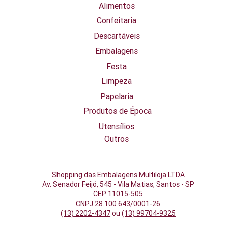
Alimentos
Confeitaria
Descartáveis
Embalagens
Festa
Limpeza
Papelaria
Produtos de Época
Utensílios
Outros
Shopping das Embalagens Multiloja LTDA
Av. Senador Feijó, 545 - Vila Matias, Santos - SP
CEP 11015-505
​CNPJ 28.100.643/0001-26
(13) 2202-4347
ou
(13) 99704-9325