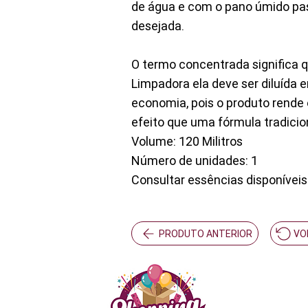
de água e com o pano úmido pas
desejada.
O termo concentrada significa 
Limpadora ela deve ser diluída 
economia, pois o produto rende
efeito que uma fórmula tradicion
Volume: 120 Militros
Número de unidades: 1
Consultar essências disponíveis
PRODUTO ANTERIOR
VO