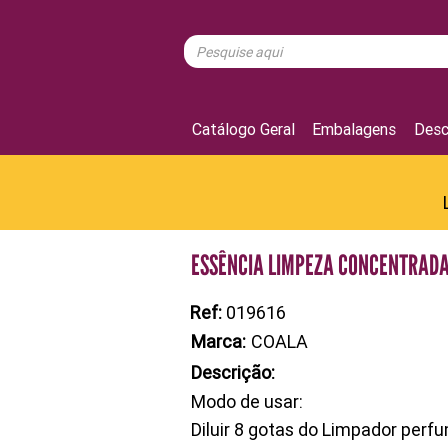
Catálogo Geral
Embalagens
Desc
ESSÊNCIA LIMPEZA CONCENTRADA
Ref:
019616
Marca:
COALA
Descrição:
Modo de usar:
Diluir 8 gotas do Limpador perf