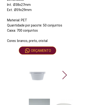
Int.: Ø38x27mm
Ext.: Ø59x29mm
Material: PET
Quantidade por pacote: 50 conjuntos
Caixa: 700 conjuntos
Cores: branco, preto, cristal
ORÇAMENTO