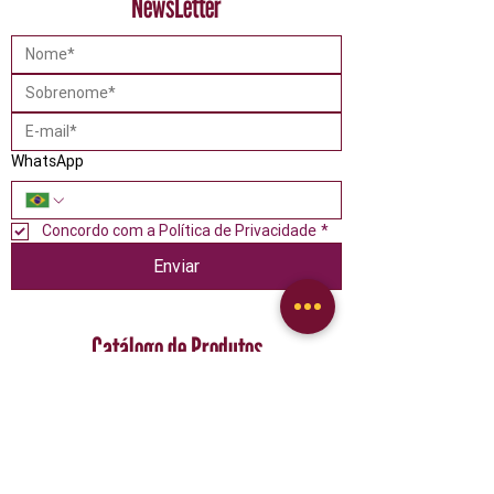
NewsLetter
WhatsApp
Concordo com a Política de Privacidade
*
Enviar
Catálogo de Produtos
Alimentos
Confeitaria
Descartáveis