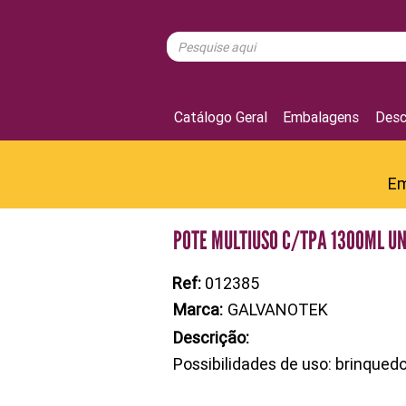
Catálogo Geral
Embalagens
Desc
Em
POTE MULTIUSO C/TPA 1300ML U
Ref:
012385
Marca:
GALVANOTEK
Descrição:
Possibilidades de uso: brinqued