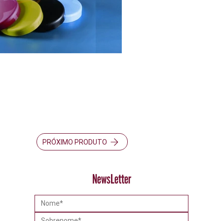
PRÓXIMO PRODUTO
NewsLetter