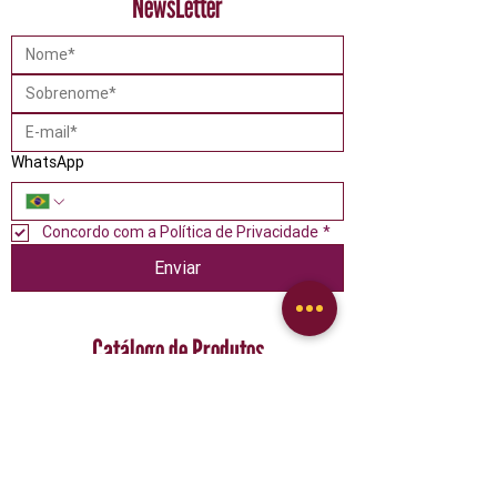
NewsLetter
WhatsApp
Concordo com a Política de Privacidade
*
Enviar
Catálogo de Produtos
Alimentos
Confeitaria
Descartáveis