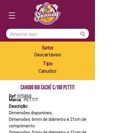
Setor
Descartáveis
Tipo
Canudos
CANUDO BIO SACHÊ C/100 PETTIT
Ref:
025868
Marca:
PETTIT
Descrição:
Dimensões disponíveis:
Dimensões: 6mm de diâmetro e 21cm de
comprimento
Dimensões: 5mm de diâmetro e 21cm de