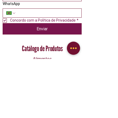
WhatsApp
Concordo com a Política de Privacidade
*
Enviar
Catálogo de Produtos
Alimentos
Confeitaria
Descartáveis
Embalagens
Festa
Limpeza
Papelaria