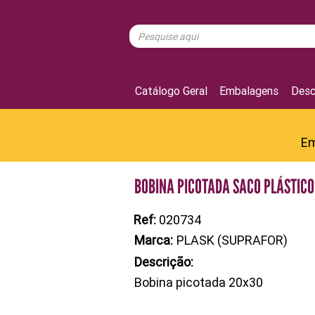
Catálogo Geral
Embalagens
Desc
Em
BOBINA PICOTADA SACO PLÁSTICO
Ref:
020734
Marca:
PLASK (SUPRAFOR)
Descrição:
Bobina picotada 20x30