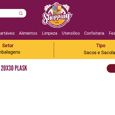
artáveis
Alimentos
Limpeza
Utensílios
Confeitaria
Fes
Setor
Tipo
balagens
Sacos e Sacol
 20X30 PLASK