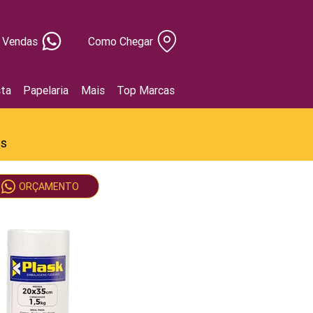
Vendas
Como Chegar
ta
Papelaria
Mais
Top Marcas
as
ORÇAMENTO