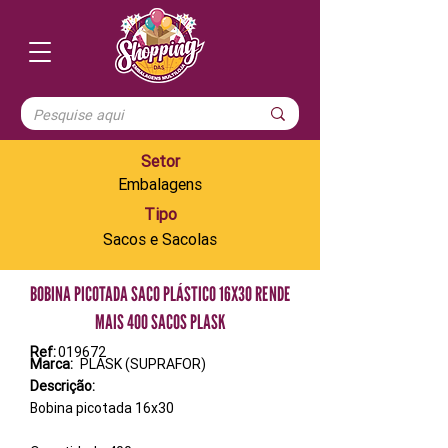
Setor
Embalagens
Tipo
Sacos e Sacolas
BOBINA PICOTADA SACO PLÁSTICO 16X30 RENDE
MAIS 400 SACOS PLASK
Ref:
019672
Marca:
PLASK (SUPRAFOR)
Descrição:
Bobina picotada 16x30