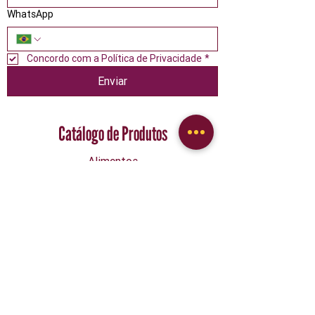
WhatsApp
Concordo com a Política de Privacidade
*
Enviar
Catálogo de Produtos
Alimentos
Confeitaria
Descartáveis
Embalagens
Festa
Limpeza
Papelaria