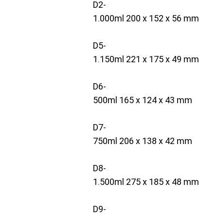
D2-
1.000ml 200 x 152 x 56 mm
D5-
1.150ml 221 x 175 x 49 mm
D6-
500ml 165 x 124 x 43 mm
D7-
750ml 206 x 138 x 42 mm
D8-
1.500ml 275 x 185 x 48 mm
D9-