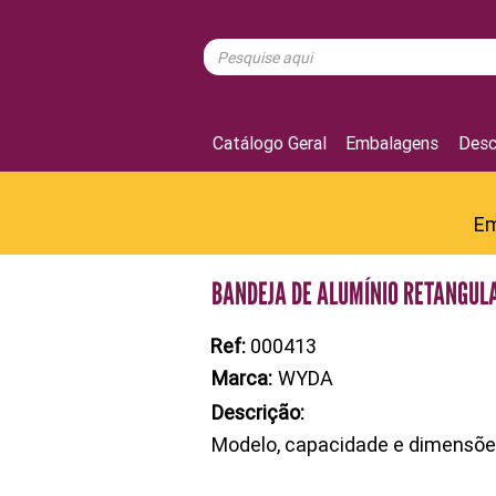
Catálogo Geral
Embalagens
Desc
Em
BANDEJA DE ALUMÍNIO RETANGUL
Ref:
000413
Marca:
WYDA
Descrição:
Modelo, capacidade e dimensõ