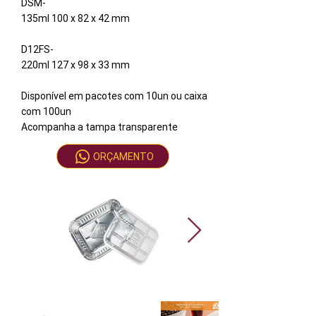
DSM-
135ml 100 x 82 x 42 mm
D12FS-
220ml 127 x 98 x 33 mm
Disponível em pacotes com 10un ou caixa
com 100un
Acompanha a tampa transparente
ORÇAMENTO