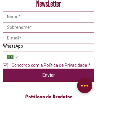
NewsLetter
WhatsApp
Concordo com a Política de Privacidade
*
Enviar
Catálogo de Produtos
Alimentos
Confeitaria
Descartáveis