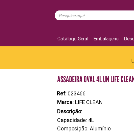
Catálogo Geral
Embalagens
Desc
U
ASSADEIRA OVAL 4L UN LIFE CLEA
Ref:
023466
Marca:
LIFE CLEAN
Descrição:
Capacidade: 4L
Composição: Alumínio