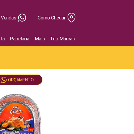
Vendas
Como Chegar
ta
Papelaria
Mais
Top Marcas
ORÇAMENTO